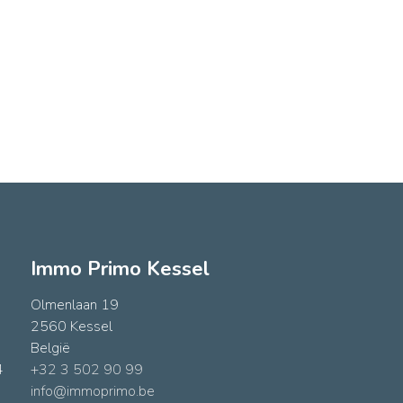
Immo Primo Kessel
Olmenlaan 19
2560 Kessel
België
4
+32 3 502 90 99
info@immoprimo.be