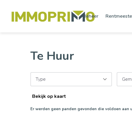
Beheer
Rentmeeste
Te Huur
Type
Gem
Bekijk op kaart
Er werden geen panden gevonden die voldoen aan 