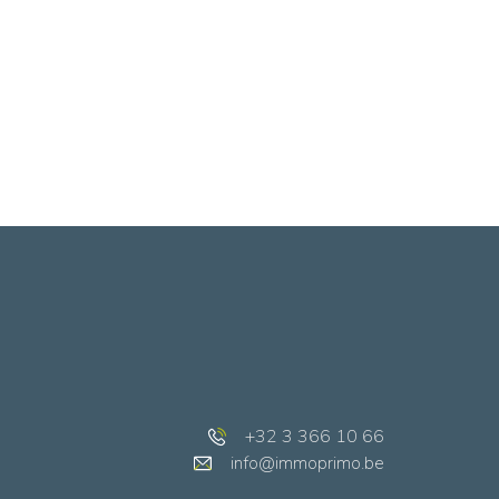
+32 3 366 10 66
info@immoprimo.be