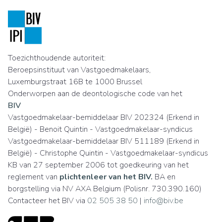
Toezichthoudende autoriteit:
Beroepsinstituut van Vastgoedmakelaars,
Luxemburgstraat 16B te 1000 Brussel
Onderworpen aan de deontologische code van het
BIV
Vastgoedmakelaar-bemiddelaar BIV 202324 (Erkend in
België) - Benoit Quintin - Vastgoedmakelaar-syndicus
Vastgoedmakelaar-bemiddelaar BIV 511189 (Erkend in
België) - Christophe Quintin - Vastgoedmakelaar-syndicus
KB van 27 september 2006 tot goedkeuring van het
reglement van
plichtenleer van het BIV.
BA en
borgstelling via NV AXA Belgium (Polisnr. 730.390.160)
Contacteer het BIV via
02 505 38 50
|
info@biv.be