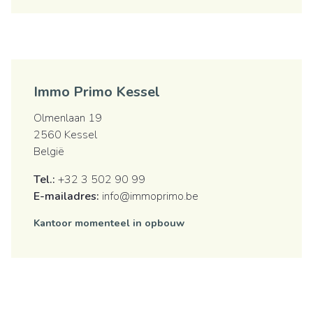
Immo Primo Kessel
Olmenlaan 19
2560 Kessel
België
Tel.:
+32 3 502 90 99
E-mailadres:
info@immoprimo.be
Kantoor momenteel in opbouw