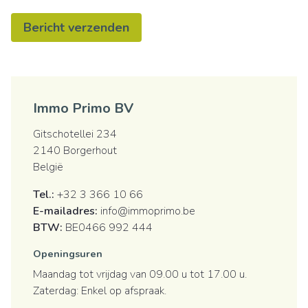
Bericht verzenden
Immo Primo BV
Gitschotellei 234
2140 Borgerhout
België
Tel.:
+32 3 366 10 66
E-mailadres:
info@immoprimo.be
BTW:
BE0466 992 444
Openingsuren
Maandag tot vrijdag van 09.00 u tot 17.00 u.
Zaterdag: Enkel op afspraak.