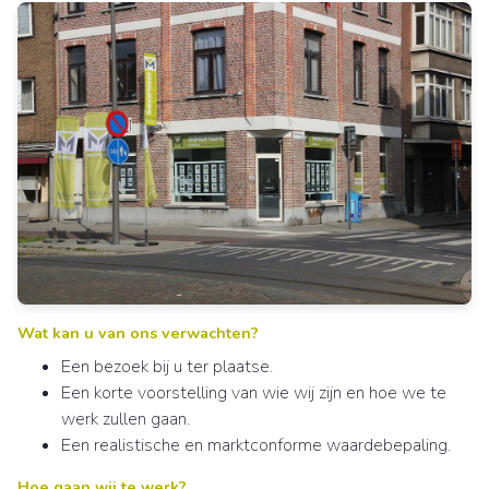
Wat kan u van ons verwachten?
Een bezoek bij u ter plaatse.
Een korte voorstelling van wie wij zijn en hoe we te
werk zullen gaan.
Een realistische en marktconforme waardebepaling.
Hoe gaan wij te werk?