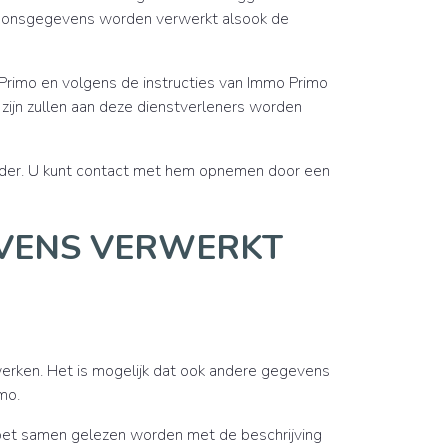
oonsgegevens worden verwerkt alsook de
imo en volgens de instructies van Immo Primo
zijn zullen aan deze dienstverleners worden
oerder. U kunt contact met hem opnemen door een
EVENS VERWERKT
rken. Het is mogelijk dat ook andere gegevens
mo.
moet samen gelezen worden met de beschrijving