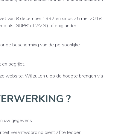
e wet van 8 december 1992 en sinds 25 mei 2018
 als 'GDPR' of 'AVG') of enig ander
or de bescherming van de persoonlijke
 en begrijpt.
ze website. Wij zullen u op de hoogte brengen via
VERWERKING ?
van uw gegevens.
teit verantwoording dient af te leggen