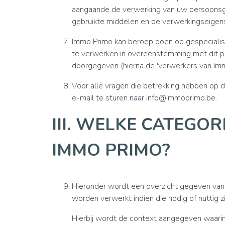
aangaande de verwerking van uw persoons
gebruikte middelen en de verwerkingseige
Immo Primo kan beroep doen op gespeciali
te verwerken in overeenstemming met dit pri
doorgegeven (hierna de 'verwerkers van Im
Voor alle vragen die betrekking hebben op 
e-mail te sturen naar info@immoprimo.be.
III. WELKE CATEG
IMMO PRIMO?
Hieronder wordt een overzicht gegeven van
worden verwerkt indien die nodig of nuttig z
Hierbij wordt de context aangegeven waari