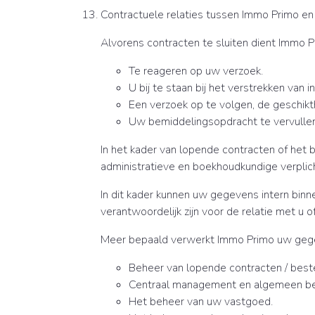
Contractuele relaties tussen Immo Primo en 
Alvorens contracten te sluiten dient Immo
Te reageren op uw verzoek.
U bij te staan bij het verstrekken van i
Een verzoek op te volgen, de geschikth
Uw bemiddelingsopdracht te vervullen
In het kader van lopende contracten of het
administratieve en boekhoudkundige verplic
In dit kader kunnen uw gegevens intern bin
verantwoordelijk zijn voor de relatie met u 
Meer bepaald verwerkt Immo Primo uw gegeve
Beheer van lopende contracten / best
Centraal management en algemeen bee
Het beheer van uw vastgoed.