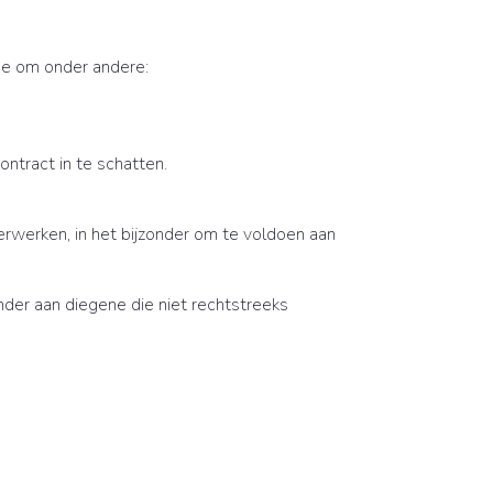
me om onder andere:
ontract in te schatten.
rwerken, in het bijzonder om te voldoen aan
der aan diegene die niet rechtstreeks