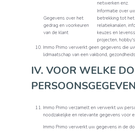
netwerken enz.
Informatie over u
Gegevens over het
betrekking tot he
gedrag en voorkeuren
relatiekanalen, in
van de klant
keuzes en levensst
projecten, hobby's
Immo Primo verwerkt geen gegevens die uw ra
lidmaatschap van een vakbond, gezondheids
IV. VOOR WELKE D
PERSOONSGEGEVEN
Immo Primo verzamelt en verwerkt uw perso
noodzakelijke en relevante gegevens voor 
Immo Primo verwerkt uw gegevens in de doo