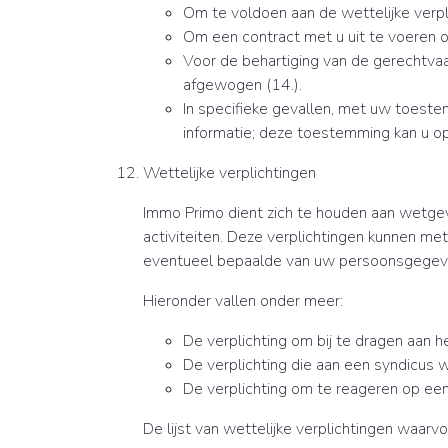
Om te voldoen aan de wettelijke verpl
Om een contract met u uit te voeren o
Voor de behartiging van de gerechtva
afgewogen (14.).
In specifieke gevallen, met uw toestem
informatie; deze toestemming kan u o
Wettelijke verplichtingen
Immo Primo dient zich te houden aan wetgev
activiteiten. Deze verplichtingen kunnen 
eventueel bepaalde van uw persoonsgegev
Hieronder vallen onder meer:
De verplichting om bij te dragen aan 
De verplichting die aan een syndicu
De verplichting om te reageren op een 
De lijst van wettelijke verplichtingen waar