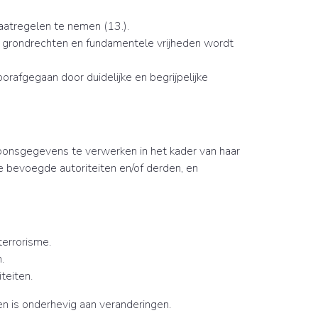
aatregelen te nemen (13.).
 grondrechten en fundamentele vrijheden wordt
orafgegaan door duidelijke en begrijpelijke
oonsgegevens te verwerken in het kader van haar
 bevoegde autoriteiten en/of derden, en
terrorisme.
.
teiten.
en is onderhevig aan veranderingen.