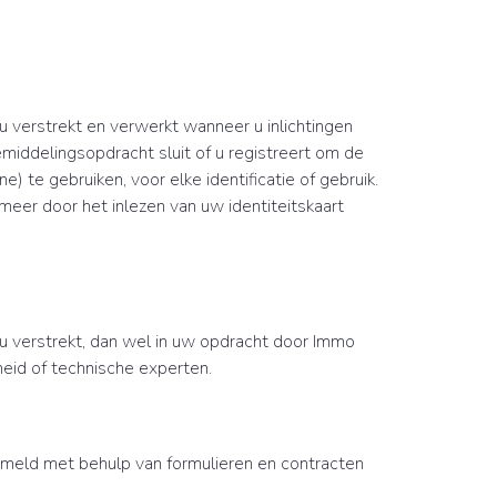
verstrekt en verwerkt wanneer u inlichtingen
emiddelingsopdracht sluit of u registreert om de
e) te gebruiken, voor elke identificatie of gebruik.
er door het inlezen van uw identiteitskaart
 verstrekt, dan wel in uw opdracht door Immo
eid of technische experten.
eld met behulp van formulieren en contracten