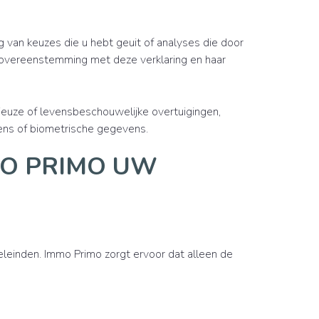
 van keuzes die u hebt geuit of analyses die door
n overeenstemming met deze verklaring en haar
gieuze of levensbeschouwelijke overtuigingen,
ens of biometrische gegevens.
MO PRIMO UW
einden. Immo Primo zorgt ervoor dat alleen de