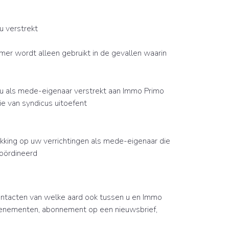
 verstrekt
mmer wordt alleen gebruikt in de gevallen waarin
 als mede-eigenaar verstrekt aan Immo Primo
e van syndicus uitoefent
king op uw verrichtingen als mede-eigenaar die
oördineerd
tacten van welke aard ook tussen u en Immo
venementen, abonnement op een nieuwsbrief,