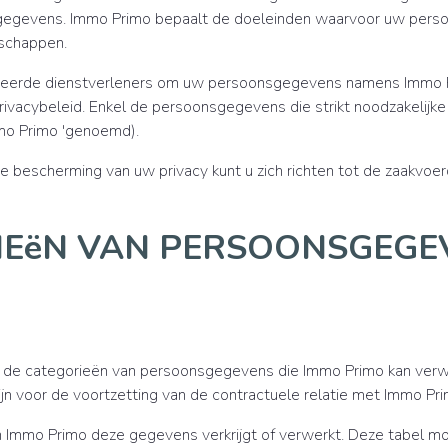
gegevens. Immo Primo bepaalt de doeleinden waarvoor uw pers
nschappen.
seerde dienstverleners om uw persoonsgegevens namens Immo Pr
vacybeleid. Enkel de persoonsgegevens die strikt noodzakelijke 
mo Primo 'genoemd).
de bescherming van uw privacy kunt u zich richten tot de zaakv
ORIEëN VAN PERSOONSGEG
 de categorieën van persoonsgegevens die Immo Primo kan verwe
ijn voor de voortzetting van de contractuele relatie met Immo Pri
n Immo Primo deze gegevens verkrijgt of verwerkt. Deze tabel 