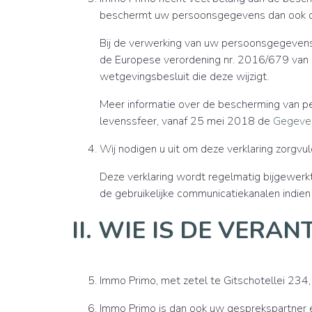
beschermt uw persoonsgegevens dan ook op 
Bij de verwerking van uw persoonsgegeven
de Europese verordening nr. 2016/679 van 
wetgevingsbesluit die deze wijzigt.
Meer informatie over de bescherming van pe
levenssfeer, vanaf 25 mei 2018 de
Gegeven
Wij nodigen u uit om deze verklaring zorgvul
Deze verklaring wordt regelmatig bijgewerkt
de gebruikelijke communicatiekanalen indien e
II. WIE IS DE VER
Immo Primo, met zetel te Gitschotellei 234
Immo Primo is dan ook uw gesprekspartner e