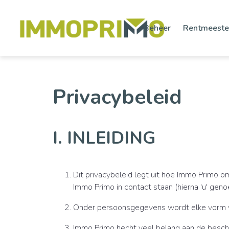
Beheer
Rentmeeste
Privacybeleid
I. INLEIDING
Dit privacybeleid legt uit hoe Immo Primo o
Immo Primo in contact staan (hierna 'u' gen
Onder persoonsgegevens wordt elke vorm van i
Immo Primo hecht veel belang aan de besch