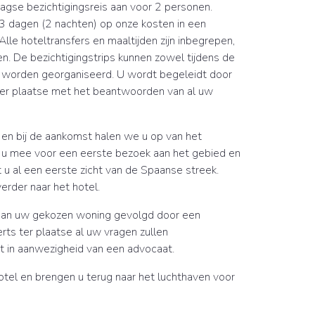
gse bezichtigingsreis aan voor 2 personen.
 u 3 dagen (2 nachten) op onze kosten in een
 Alle hoteltransfers en maaltijden zijn inbegrepen,
n. De bezichtigingstrips kunnen zowel tijdens de
 worden georganiseerd. U wordt begeleidt door
 ter plaatse met het beantwoorden van al uw
 en bij de aankomst halen we u op van het
u mee voor een eerste bezoek aan het gebied en
gt u al een eerste zicht van de Spaanse streek.
erder naar het hotel.
aan uw gekozen woning gevolgd door een
rts ter plaatse al uw vragen zullen
 in aanwezigheid van een advocaat.
hotel en brengen u terug naar het luchthaven voor