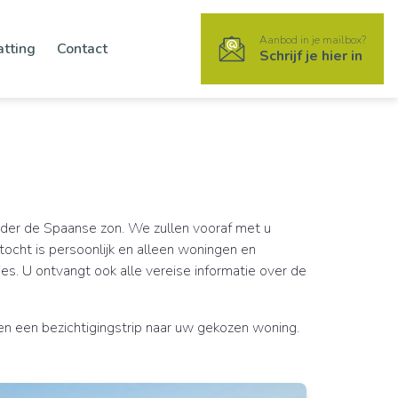
Aanbod in je mailbox?
atting
Contact
Schrijf je hier in
nder de Spaanse zon. We zullen vooraf met u
tocht is persoonlijk en alleen woningen en
s. U ontvangt ook alle vereise informatie over de
n een bezichtigingstrip naar uw gekozen woning.