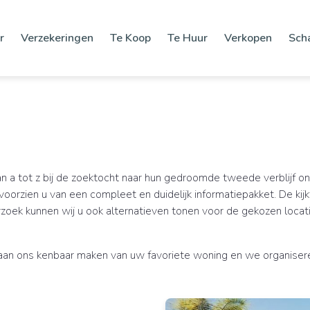
r
Verzekeringen
Te Koop
Te Huur
Verkopen
Sch
n a tot z bij de zoektocht naar hun gedroomde tweede verblijf o
oorzien u van een compleet en duidelijk informatiepakket. De kijk
oek kunnen wij u ook alternatieven tonen voor de gekozen locatie
an ons kenbaar maken van uw favoriete woning en we organisere