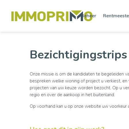
Beheer
Rentmeeste
Bezichtigingstrips
Onze missie is om de kandidaten te begeleiden va
bespreken welke woning of project u verkiest, en v
projecten van uw keuze worden bezocht. Op u verz
regio en over de aankoop in het buitenland.
Op voorhand kan u op onze website uw voorkeur a