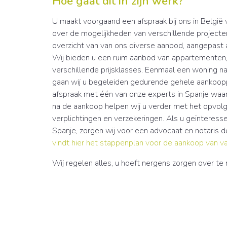
Hoe gaat dit in zijn werk?
U maakt voorgaand een afspraak bij ons in België 
over de mogelijkheden van verschillende projecten.
overzicht van van ons diverse aanbod, aangepast
Wij bieden u een ruim aanbod van appartementen, vi
verschillende prijsklasses. Eenmaal een woning 
gaan wij u begeleiden gedurende gehele aankoo
afspraak met één van onze experts in Spanje w
na de aankoop helpen wij u verder met het opvolg
verplichtingen en verzekeringen. Als u geïnteress
Spanje, zorgen wij voor een advocaat en notaris
vindt hier het stappenplan voor de aankoop van v
Wij regelen alles, u hoeft nergens zorgen over te