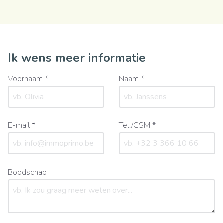
Ik wens meer informatie
Voornaam *
Naam *
E-mail *
Tel./GSM *
Boodschap