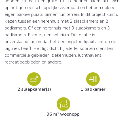
hebben allemaal een grote tuin. Ze hebben allemaal uitzicht
op het gemeenschappelijke zwembad en hebben ook een
eigen parkeerplaats binnen hun terrein. In dit project kunt u
kiezen tussen een herenhuis met 2 slaapkamers en 2
badkamers. Of een herenhuis met 3 slaapkamers en 3
badkamers. Elk met een solarium. De locatie is
onverslaanbaar, omdat het een ongelooflijk uitzicht op de
lagunes heeft. Het ligt dicht bij allerlei soorten diensten:
commerciële gebieden, ziekenhuizen, luchthavens,
recreatiegebieden en andere.
2 slaapkamer(s)
1 badkamer
96 m² woonopp.