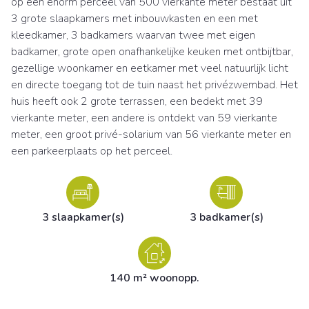
op een enorm perceel van 500 vierkante meter bestaat uit
3 grote slaapkamers met inbouwkasten en een met
kleedkamer, 3 badkamers waarvan twee met eigen
badkamer, grote open onafhankelijke keuken met ontbijtbar,
gezellige woonkamer en eetkamer met veel natuurlijk licht
en directe toegang tot de tuin naast het privézwembad. Het
huis heeft ook 2 grote terrassen, een bedekt met 39
vierkante meter, een andere is ontdekt van 59 vierkante
meter, een groot privé-solarium van 56 vierkante meter en
een parkeerplaats op het perceel.
3 slaapkamer(s)
3 badkamer(s)
140 m² woonopp.