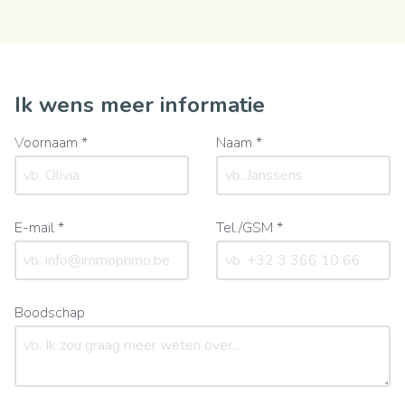
Ik wens meer informatie
Voornaam *
Naam *
E-mail *
Tel./GSM *
Boodschap