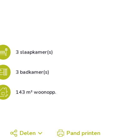
3 slaapkamer(s)
3 badkamer(s)
143 m² woonopp.
Delen
Pand printen