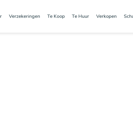
r
Verzekeringen
Te Koop
Te Huur
Verkopen
Sch