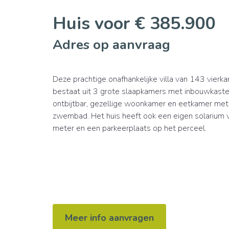
Huis voor € 385.900
Adres op aanvraag
Deze prachtige onafhankelijke villa van 143 vier
bestaat uit 3 grote slaapkamers met inbouwkaste
ontbijtbar, gezellige woonkamer en eetkamer met d
zwembad. Het huis heeft ook een eigen solarium v
meter en een parkeerplaats op het perceel.
Meer info aanvragen