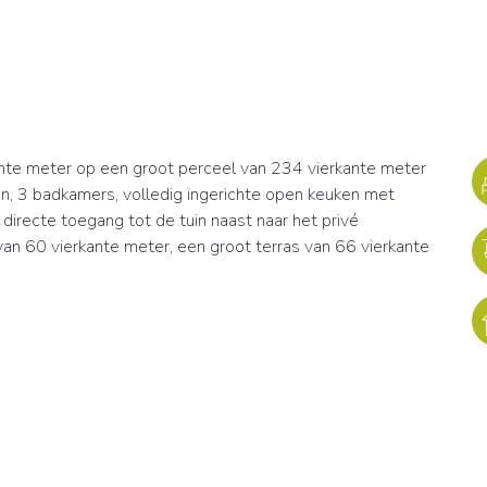
kante meter op een groot perceel van 234 vierkante meter
n, 3 badkamers, volledig ingerichte open keuken met
irecte toegang tot de tuin naast naar het privé
an 60 vierkante meter, een groot terras van 66 vierkante