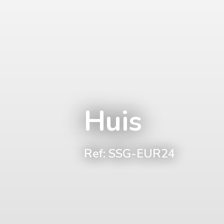
Huis
Ref: SSG-EUR24