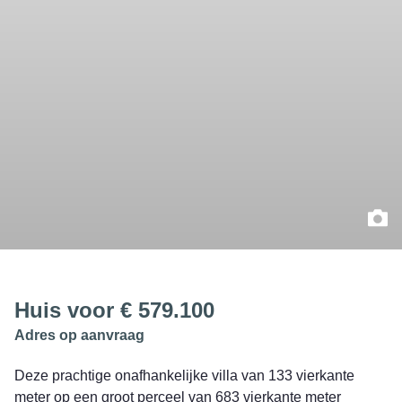
Huis voor € 579.100
Adres op aanvraag
Deze prachtige onafhankelijke villa van 133 vierkante
meter op een groot perceel van 683 vierkante meter