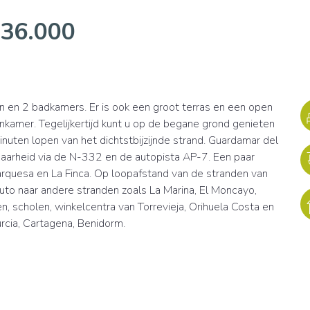
336.000
en 2 badkamers. Er is ook een groot terras en een open
nkamer. Tegelijkertijd kunt u op de begane grond genieten
nuten lopen van het dichtstbijzijnde strand. Guardamar del
aarheid via de N-332 en de autopista AP-7. Een paar
rquesa en La Finca. Op loopafstand van de stranden van
to naar andere stranden zoals La Marina, El Moncayo,
gen, scholen, winkelcentra van Torrevieja, Orihuela Costa en
urcia, Cartagena, Benidorm.