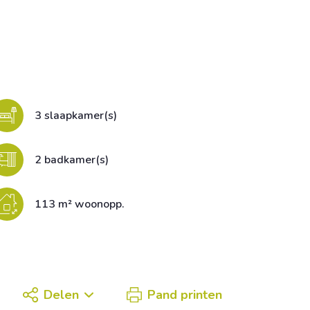
3 slaapkamer(s)
2 badkamer(s)
113 m² woonopp.
Delen
Pand printen