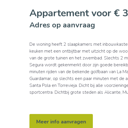
Appartement voor € 
Adres op aanvraag
De woning heeft 2 slaapkamers met inbouwkasten 
keuken met een ontbijtbar met uitzicht op de woo
van de grote tuinen en het zwembad. Slechts 2 mi
Segura wordt gekenmerkt door zijn goede bereikb
minuten rijden van de bekende golfbaan van La Ma
Guardamar, op slechts een paar minuten met de au
Santa Pola en Torrevieja. Dicht bij alle voorzienin
sportcentra. Dichtbij grote steden als Alicante, M
Meer info aanvragen