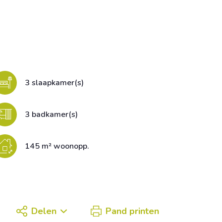
3 slaapkamer(s)
3 badkamer(s)
145 m² woonopp.
Delen
Pand printen