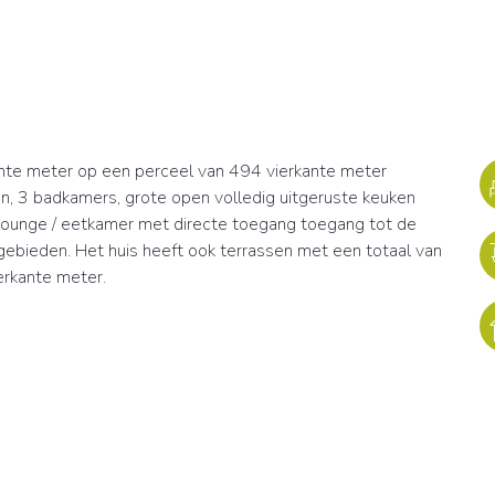
kante meter op een perceel van 494 vierkante meter
n, 3 badkamers, grote open volledig uitgeruste keuken
e lounge / eetkamer met directe toegang toegang tot de
bieden. Het huis heeft ook terrassen met een totaal van
erkante meter.