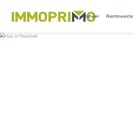
Beheer
Rentmeeste