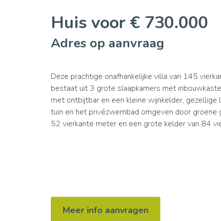
Huis voor € 730.000
Adres op aanvraag
Deze prachtige onafhankelijke villa van 145 vier
bestaat uit 3 grote slaapkamers met inbouwkaste
met ontbijtbar en een kleine wijnkelder, gezellig
tuin en het privézwembad omgeven door groene ge
52 vierkante meter en een grote kelder van 84 vi
Meer info aanvragen