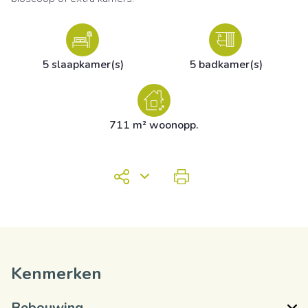
5 slaapkamer(s)
5 badkamer(s)
711 m² woonopp.
Kenmerken
Bebouwing