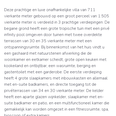
Deze prachtige en luxe onafhankelijke villa van 711
vierkante meter gebouwd op een groot perceel van 1.505
vierkante meter is verdeeld in 3 prachtige verdiepingen. De
begane grond heeft een grote tropische tuin met een privé
infinity pool omgeven door tuinen met twee overdekte
terrassen van 30 en 35 vierkante meter met een
ontspanningsruimte. Bij binnenkomst van het huis vindt u
een gashaard met natuurstenen afwerking die de
woonkamer en eetkamer scheidt, grote open keuken met
kookeiland en ontbijtbar, een wasruimte, berging en
gastentoilet met een garderobe. De eerste verdieping
heeft 4 grote slaapkamers met inbouwkasten en allemaal
met en-suite badkamers, en directe toegang tot de
privéterrassen van 34 en 30 vierkante meter. De kelder
heeft een aparte glazen wijnkelder, slaapkamer met en-
suite badkamer en patio, en een multifunctioneel kamer die
gemakkelijk kan worden omgezet in een fitnessruimte, spa,
bioscoop of extra kamers.