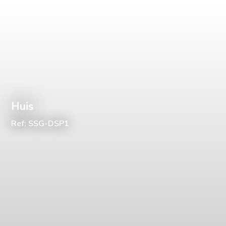
Huis
Ref: SSG-DSP1