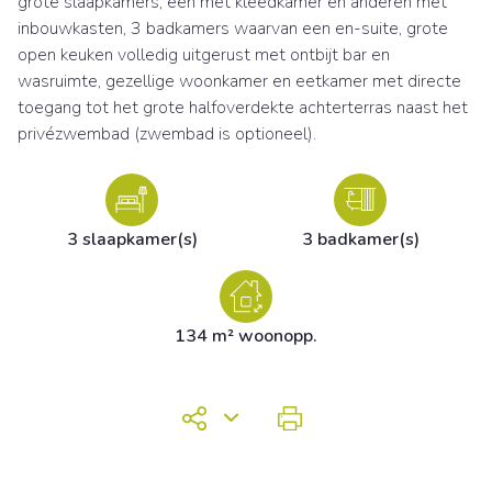
grote slaapkamers, een met kleedkamer en anderen met
inbouwkasten, 3 badkamers waarvan een en-suite, grote
open keuken volledig uitgerust met ontbijt bar en
wasruimte, gezellige woonkamer en eetkamer met directe
toegang tot het grote halfoverdekte achterterras naast het
privézwembad (zwembad is optioneel).
3 slaapkamer(s)
3 badkamer(s)
134 m² woonopp.