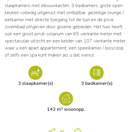
slaapkamers met inbouwkasten, 3 badkamers, grote open
keuken volledig uitgerust met ontbijtbar, gezellige lounge /
eetkamer met directe toegang tot de tuin en de prive
zwembad omgeven door groene gebieden. Het huis heeft
ook een groot privé-solarium van 65 vierkante meter met
spectaculair uitzicht en een kelder van 107 vierkante meter
waar u een apart appartement, een speelkamer / bioscoop
of zelfs een spa kunt maken als u dat wenst.
3 slaapkamer(s)
3 badkamer(s)
142 m² woonopp.