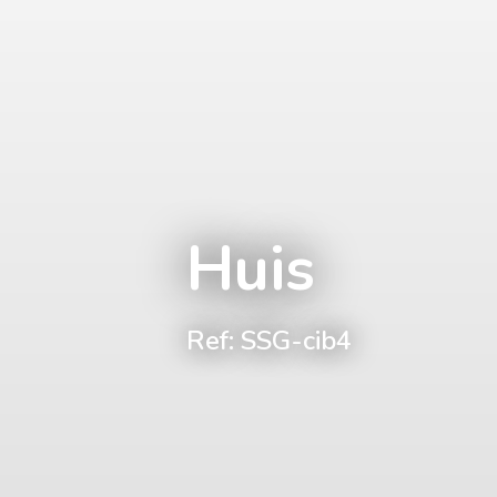
Huis
Ref: SSG-cib4