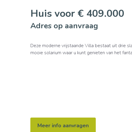
Huis voor € 409.000
Adres op aanvraag
Deze moderne vrijstaande Villa bestaat uit drie 
mooie solarium waar u kunt genieten van het fanta
Meer info aanvragen