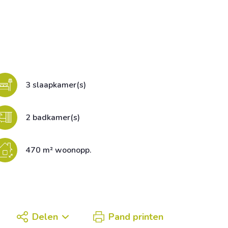
3 slaapkamer(s)
2 badkamer(s)
470 m² woonopp.
Delen
Pand printen