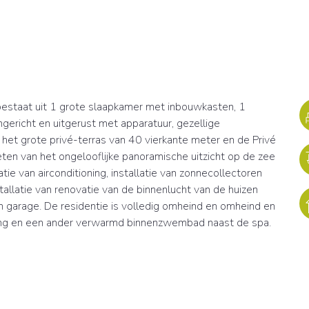
bestaat uit 1 grote slaapkamer met inbouwkasten, 1
gericht en uitgerust met apparatuur, gezellige
et grote privé-terras van 40 vierkante meter en de Privé
ten van het ongelooflijke panoramische uitzicht op de zee
tie van airconditioning, installatie van zonnecollectoren
stallatie van renovatie van de binnenlucht van de huizen
 garage. De residentie is volledig omheind en omheind en
ng en een ander verwarmd binnenzwembad naast de spa.