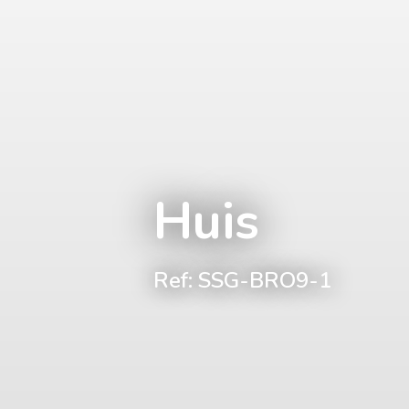
Huis
Ref: SSG-BRO9-1