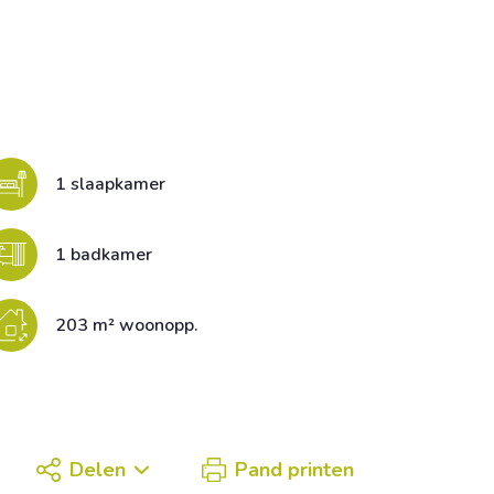
1 slaapkamer
1 badkamer
203 m² woonopp.
Delen
Pand printen