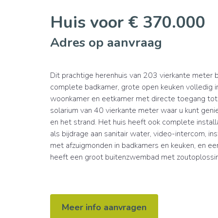
Huis voor € 370.000
Adres op aanvraag
Dit prachtige herenhuis van 203 vierkante meter 
complete badkamer, grote open keuken volledig in
woonkamer en eetkamer met directe toegang tot h
solarium van 40 vierkante meter waar u kunt genie
en het strand. Het huis heeft ook complete installa
als bijdrage aan sanitair water, video-intercom, in
met afzuigmonden in badkamers en keuken, en een
heeft een groot buitenzwembad met zoutoplossi
Meer info aanvragen