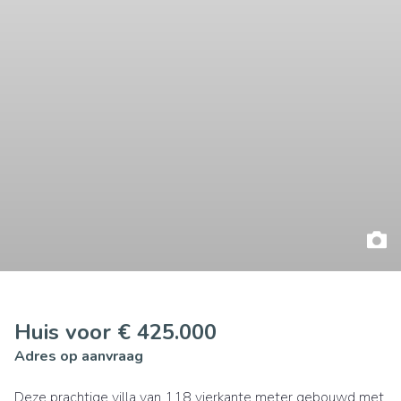
Huis voor € 425.000
Adres op aanvraag
Deze prachtige villa van 118 vierkante meter gebouwd met