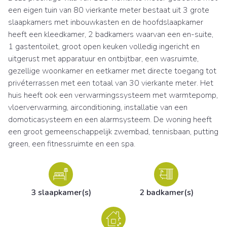
een eigen tuin van 80 vierkante meter bestaat uit 3 grote
slaapkamers met inbouwkasten en de hoofdslaapkamer
heeft een kleedkamer, 2 badkamers waarvan een en-suite,
1 gastentoilet, groot open keuken volledig ingericht en
uitgerust met apparatuur en ontbijtbar, een wasruimte,
gezellige woonkamer en eetkamer met directe toegang tot
privéterrassen met een totaal van 30 vierkante meter. Het
huis heeft ook een verwarmingssysteem met warmtepomp,
vloerverwarming, airconditioning, installatie van een
domoticasysteem en een alarmsysteem. De woning heeft
een groot gemeenschappelijk zwembad, tennisbaan, putting
green, een fitnessruimte en een spa.
3 slaapkamer(s)
2 badkamer(s)