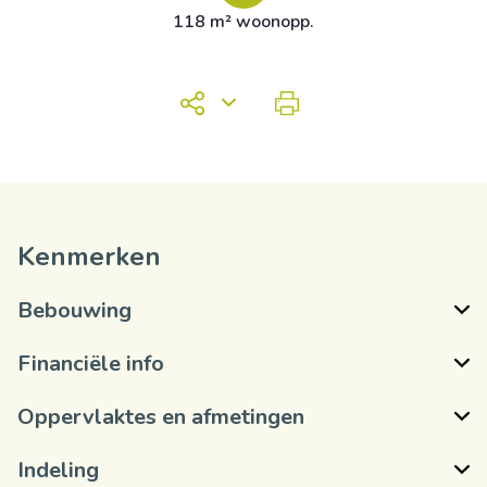
118 m² woonopp.
Kenmerken
Bebouwing
Financiële info
Oppervlaktes en afmetingen
Indeling