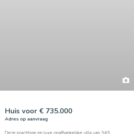
Huis voor € 735.000
Adres op aanvraag
Deze prachtige en luxe onafhankelijke villa van 345