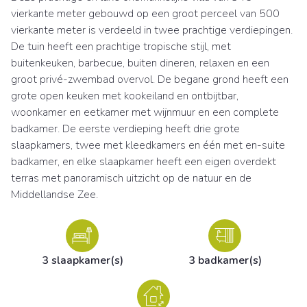
vierkante meter gebouwd op een groot perceel van 500
vierkante meter is verdeeld in twee prachtige verdiepingen.
De tuin heeft een prachtige tropische stijl, met
buitenkeuken, barbecue, buiten dineren, relaxen en een
groot privé-zwembad overvol. De begane grond heeft een
grote open keuken met kookeiland en ontbijtbar,
woonkamer en eetkamer met wijnmuur en een complete
badkamer. De eerste verdieping heeft drie grote
slaapkamers, twee met kleedkamers en één met en-suite
badkamer, en elke slaapkamer heeft een eigen overdekt
terras met panoramisch uitzicht op de natuur en de
Middellandse Zee.
3 slaapkamer(s)
3 badkamer(s)