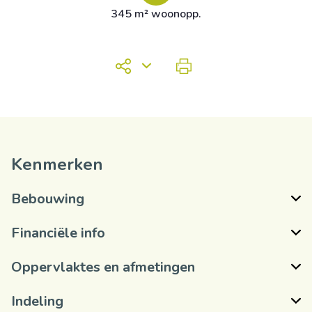
345 m² woonopp.
Kenmerken
Bebouwing
Financiële info
Oppervlaktes en afmetingen
Indeling