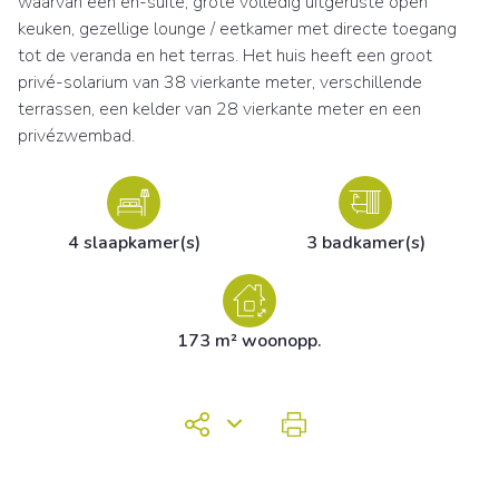
waarvan een en-suite, grote volledig uitgeruste open
keuken, gezellige lounge / eetkamer met directe toegang
tot de veranda en het terras. Het huis heeft een groot
privé-solarium van 38 vierkante meter, verschillende
terrassen, een kelder van 28 vierkante meter en een
privézwembad.
4 slaapkamer(s)
3 badkamer(s)
173 m² woonopp.