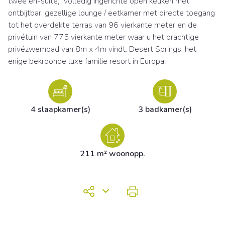
twee en-suite), volledig ingerichte open keuken met
ontbijtbar, gezellige lounge / eetkamer met directe toegang
tot het overdekte terras van 96 vierkante meter en de
privétuin van 775 vierkante meter waar u het prachtige
privézwembad van 8m x 4m vindt. Desert Springs, het
enige bekroonde luxe familie resort in Europa.
4 slaapkamer(s)
3 badkamer(s)
211 m² woonopp.