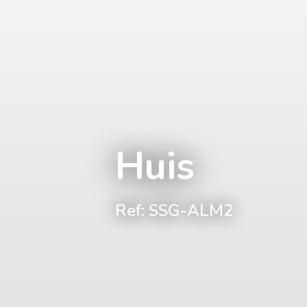
Huis
Ref: SSG-ALM2