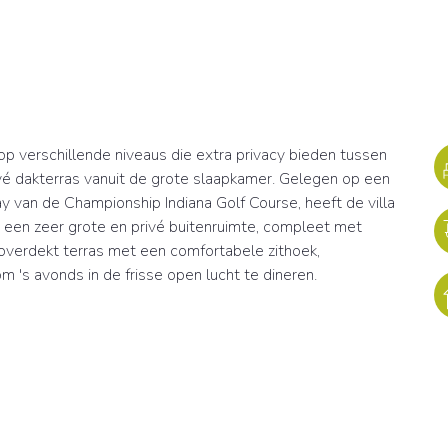
 verschillende niveaus die extra privacy bieden tussen
vé dakterras vanuit de grote slaapkamer. Gelegen op een
ay van de Championship Indiana Golf Course, heeft de villa
 een zeer grote en privé buitenruimte, compleet met
overdekt terras met een comfortabele zithoek,
s avonds in de frisse open lucht te dineren.