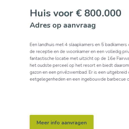
Huis voor € 800.000
Adres op aanvraag
Een landhuis met 4 slaapkamers en 5 badkamers op
de receptie en de woonkamer en een volledig pri
fantastische locatie met uitzicht op de 16e Fairw
het oudste perceel op het resort en biedt daarom
gazon en een privézwembad. Er is een uitgebreid 
eetgelegenheden en een ingebouwde barbecue om '
Meer info aanvragen