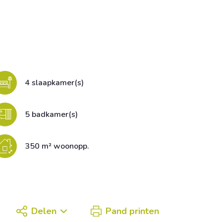
4 slaapkamer(s)
5 badkamer(s)
350 m² woonopp.
Delen
Pand printen