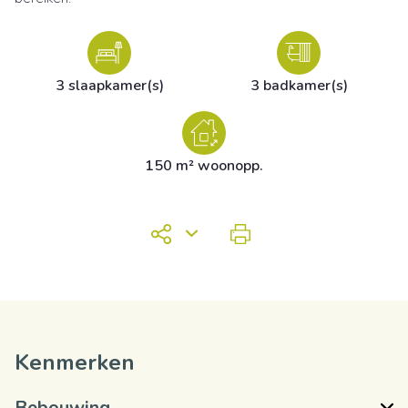
3 slaapkamer(s)
3 badkamer(s)
150 m² woonopp.
Kenmerken
Bebouwing