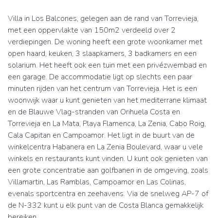
Villa in Los Balcones, gelegen aan de rand van Torrevieja,
met een oppervlakte van 150m2 verdeeld over 2
verdiepingen. De woning heeft een grote woonkamer met
open haard, keuken, 3 slaapkamers, 3 badkamers en een
solarium. Het heeft ook een tuin met een privézwembad en
een garage. De accommodatie ligt op slechts een paar
minuten rijden van het centrum van Torrevieja. Het is een
woonwijk waar u kunt genieten van het mediterrane klimaat
en de Blauwe Vlag-stranden van Orihuela Costa en
Torrevieja en La Mata, Playa Flamenca, La Zenia, Cabo Roig,
Cala Capitan en Campoamor. Het ligt in de buurt van de
winkelcentra Habanera en La Zenia Boulevard, waar u vele
winkels en restaurants kunt vinden. U kunt ook genieten van
een grote concentratie aan golfbanen in de omgeving, zoals
Villamartin, Las Ramblas, Campoamor en Las Colinas,
evenals sportcentra en zeehavens. Via de snelweg AP-7 of
de N-332 kunt u elk punt van de Costa Blanca gemakkelijk
bereiken.