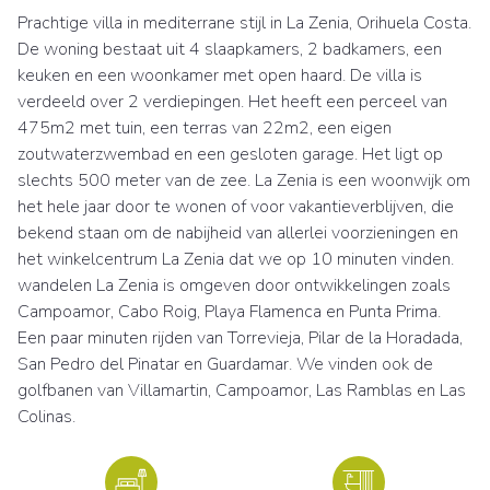
Prachtige villa in mediterrane stijl in La Zenia, Orihuela Costa.
De woning bestaat uit 4 slaapkamers, 2 badkamers, een
keuken en een woonkamer met open haard. De villa is
verdeeld over 2 verdiepingen. Het heeft een perceel van
475m2 met tuin, een terras van 22m2, een eigen
zoutwaterzwembad en een gesloten garage. Het ligt op
slechts 500 meter van de zee. La Zenia is een woonwijk om
het hele jaar door te wonen of voor vakantieverblijven, die
bekend staan om de nabijheid van allerlei voorzieningen en
het winkelcentrum La Zenia dat we op 10 minuten vinden.
wandelen La Zenia is omgeven door ontwikkelingen zoals
Campoamor, Cabo Roig, Playa Flamenca en Punta Prima.
Een paar minuten rijden van Torrevieja, Pilar de la Horadada,
San Pedro del Pinatar en Guardamar. We vinden ook de
golfbanen van Villamartin, Campoamor, Las Ramblas en Las
Colinas.