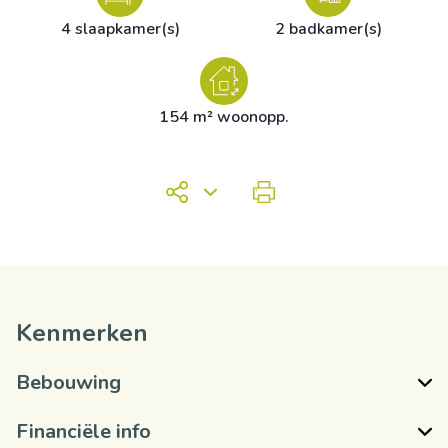
4 slaapkamer(s)
2 badkamer(s)
154 m² woonopp.
Kenmerken
Bebouwing
Financiële info